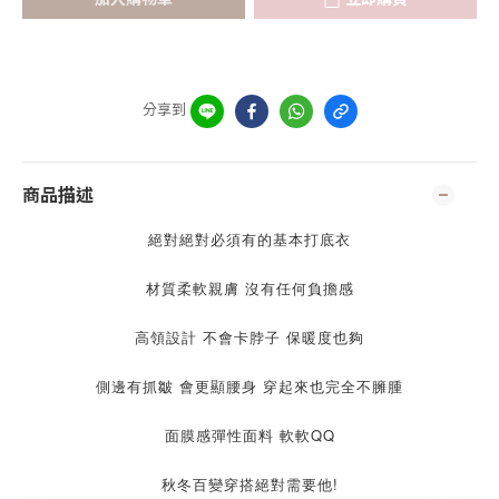
分享到
商品描述
絕對絕對必須有的基本打底衣
材質柔軟親膚 沒有任何負擔感
高領設計 不會卡脖子 保暖度也夠
側邊有抓皺 會更顯腰身 穿起來也完全不臃腫
面膜感彈性面料 軟軟QQ
秋冬百變穿搭絕對需要他!