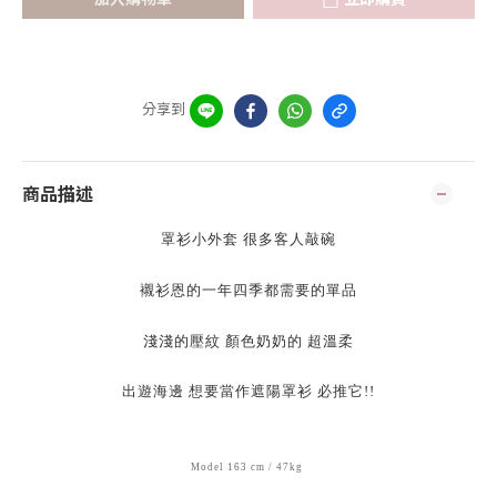
分享到
商品描述
罩衫小外套 很多客人敲碗
襯衫恩的一年四季都需要的單品
淺淺的壓紋 顏色奶奶的 超溫柔
出遊海邊 想要當作遮陽罩衫 必推它!!
Model 163 cm / 47kg