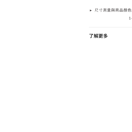
▸
尺寸測量
與商品顏色
1
了解更多