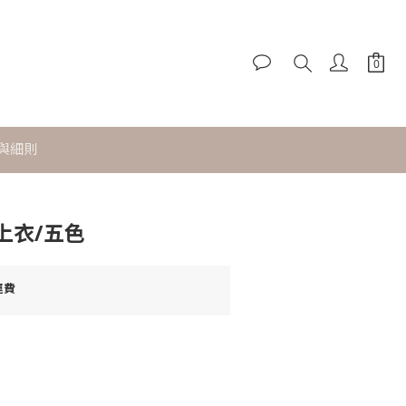
立即購買
與細則
上衣/五色
運費