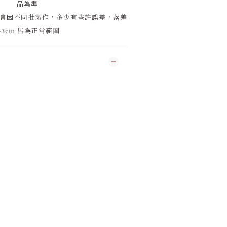
品為準
會因
不同批製作，多少有些許誤差，落差
-3cm 皆為正常範圍