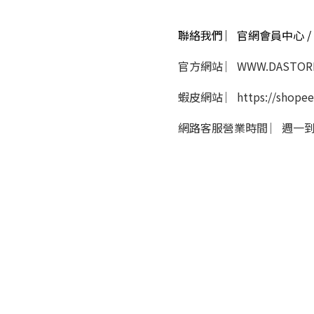
聯絡我們 ︳官網會員中心 / 
官方網站 ︳WWW.DASTORE
蝦皮網站 ︳https://shopee
網路客服營業時間 ︳週一到週五 
隱私條款 | 條款及細則 | 2018 © Da store
​