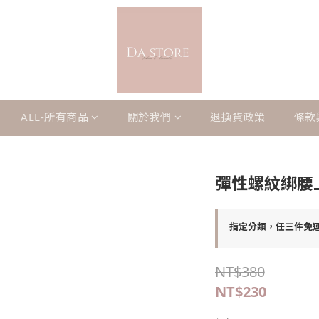
ALL-所有商品
關於我們
退換貨政策
條款
彈性螺紋綁腰
指定分類，任三件免
NT$380
NT$230