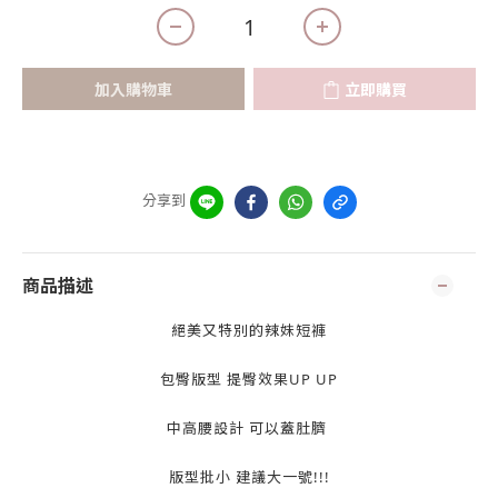
加入購物車
立即購買
分享到
商品描述
絕美又特別的辣妹短褲
包臀版型 提臀效果UP UP
中高腰設計 可以蓋肚臍
版型批小 建議大一號!!!