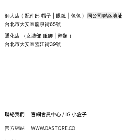
同公司聯絡地址
師大店 ( 配件部 帽子 | 眼鏡 | 包包 )
台北市大安區龍泉街65號
通化店 （女裝部 服飾 | 鞋類 ）
台北市大安區臨江街39號
聯絡我們 ︳官網會員中心 / IG 小盒子
官方網站 ︳WWW.DASTORE.CO