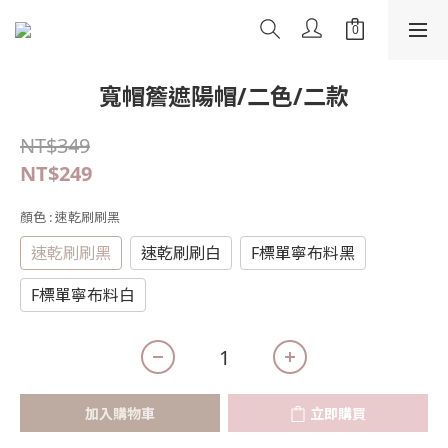
寬帽簷遮陽帽/二色/二款
NT$349
NT$249
顏色
: 速乾刷刷黑
速乾刷刷黑
速乾刷刷白
F標單寧布料黑
F標單寧布料白
加入購物車
立即購買