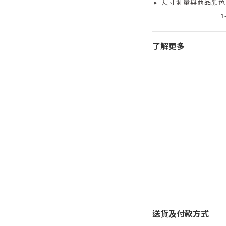
▸
尺寸測量
與商品顏色
1
了解更多
送貨及付款方式