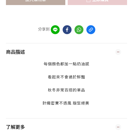
分享到
商品描述
每個顏色都加一點奶油感
看起來不會過於鮮豔
秋冬非常百搭的單品
針織密實不透風 版型絕美
了解更多