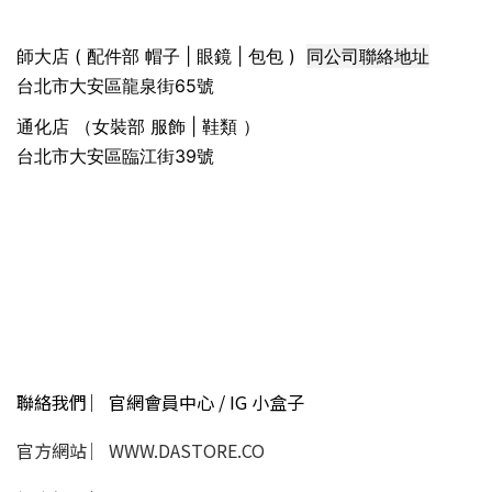
同公司聯絡地址
師大店 ( 配件部 帽子 | 眼鏡 | 包包 )
台北市大安區龍泉街65號
通化店 （女裝部 服飾 | 鞋類 ）
台北市大安區臨江街39號
聯絡我們 ︳官網會員中心 / IG 小盒子
官方網站 ︳WWW.DASTORE.CO