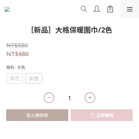
［新品］大格保暖圍巾/2色
NT$580
NT$480
顏色
: 灰色
黑色
灰色
加入購物車
立即購買