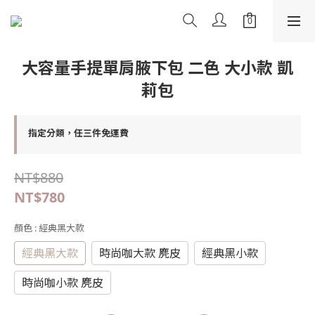
大容量手提單肩腋下包 二色 大小款 凱
莉包
指定分類，任三件免運費
NT$880
NT$780
顏色
: 經典黑大款
經典黑大款
時尚咖大款 麂皮
經典黑小款
時尚咖小款 麂皮