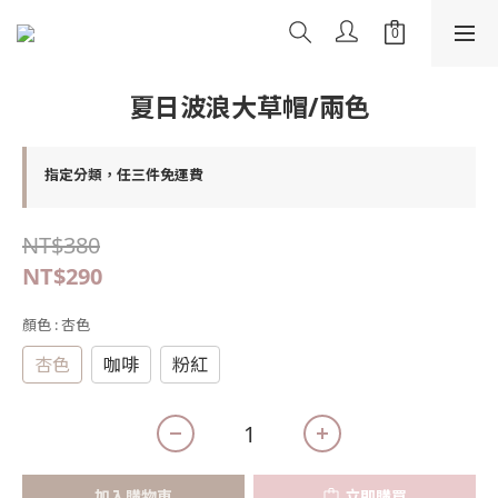
夏日波浪大草帽/兩色
指定分類，任三件免運費
NT$380
NT$290
顏色
: 杏色
杏色
咖啡
粉紅
加入購物車
立即購買