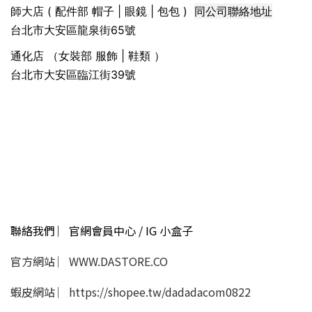
同公司聯絡地址
師大店 ( 配件部 帽子 | 眼鏡 | 包包 )
台北市大安區龍泉街65號
通化店 （女裝部 服飾 | 鞋類 ）
台北市大安區臨江街39號
聯絡我們 ︳官網會員中心 / IG 小盒子
官方網站 ︳WWW.DASTORE.CO
蝦皮網站 ︳https://shopee.tw/dadadacom0822