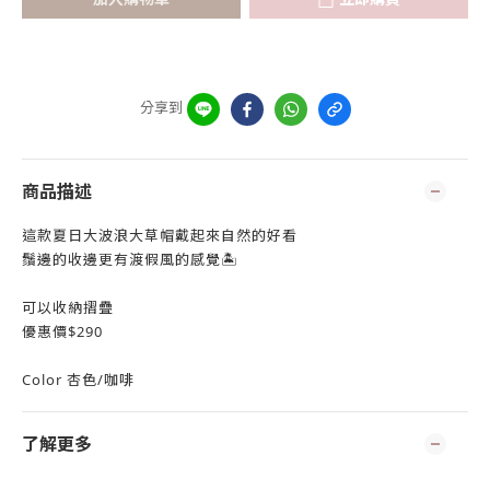
分享到
商品描述
這款夏日大波浪大草帽戴起來自然的好看
鬚邊的收邊更有渡假風的感覺🏝
可以收納摺疊
優惠價$290
Color 杏色/咖啡
了解更多