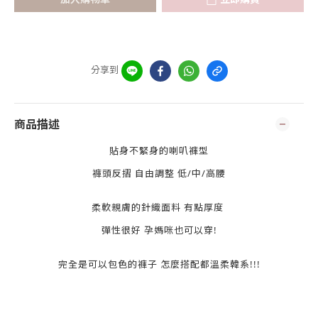
分享到
商品描述
貼身不緊身的喇叭褲型
褲頭反摺 自由調整 低/中/高腰
柔軟親膚的針織面料 有點厚度
彈性很好 孕媽咪也可以穿!
完全是可以包色的褲子 怎麼搭配都溫柔韓系!!!