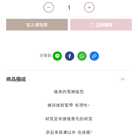
加入購物車
立即購買
分享到
商品描述
修身的寬褲版型
褲頭後鬆緊帶 有彈性~
材質是有微微磨毛的材質
穿起來親膚以外 也保暖!