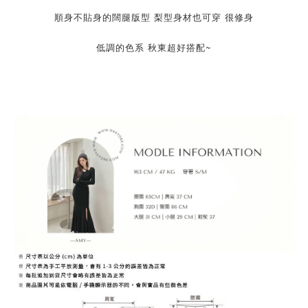
順身不貼身的闊腿版型 梨型身材也可穿 很修身
低調的色系 秋東超好搭配~