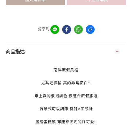
分享到
商品描述
南洋度假風格
尤其這個橘 真的非常顯白!!
穿上真的很襯膚色 很適合度假旅遊
肩帶式可以調節 特殊V字設計
層層蛋糕感 穿起來澎澎的好可愛!