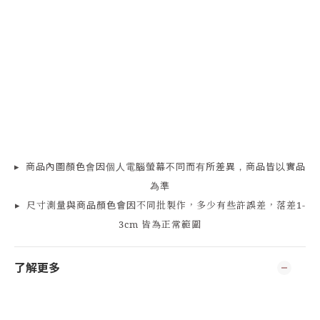
▸
商品
內
圖顏色會因個人電腦螢幕不同而有所差異，商品皆以實品
為準
▸
尺寸測量
與商品顏色會因
不同批製作，多少有些許誤差，落差1-
3cm 皆為正常範圍
了解更多