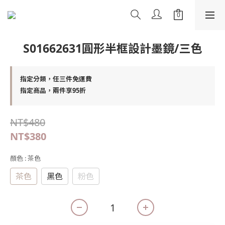
S01662631圓形半框設計墨鏡/三色
指定分類，任三件免運費
指定商品，兩件享95折
NT$480
NT$380
顏色
: 茶色
茶色
黑色
粉色