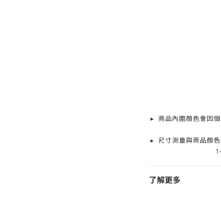
▸ 商品內圖顏色會因
▸ 尺寸測量與商品顏
1
了解更多