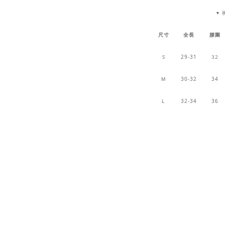
▼
尺寸
全長
腰圍
S
29-31
32
30-32
34
M
32-34
36
L