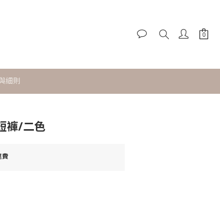
與細則
立即購買
短褲/二色
運費