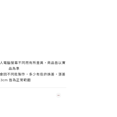
個人電腦螢幕不同而有所差異，商品皆以實
品為準
色會因不同批製作，多少有些許誤差，落差
-3cm 皆為正常範圍