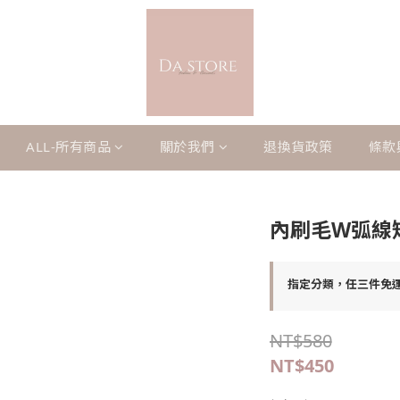
ALL-所有商品
關於我們
退換貨政策
條款
內刷毛W弧線
指定分類，任三件免
NT$580
NT$450