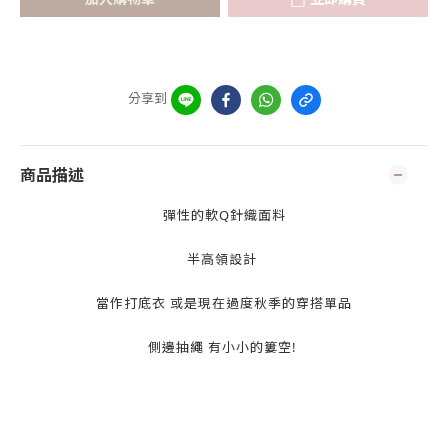
分享到
商品描述
彈性的軟Q針織面料
半高領設計
當作打底衣 或是現在過度秋季的穿搭單品
側邊抽繩 有小小的簍空!