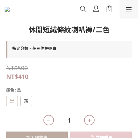
休閒短絨條紋喇叭褲/二色
指定分類，任三件免運費
NT$500
NT$410
顏色
: 黑
黑
灰
加入購物車
立即購買