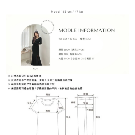
Model 163 cm / 47 kg