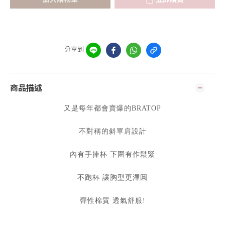
分享到
商品描述
又是每年都會賣爆的BRATOP
不對稱的斜單肩設計
內有手捧杯 下圍有作鬆緊
不跑杯 讓胸型更渾圓
彈性棉質 透氣舒服!