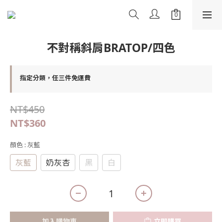
不對稱斜肩BRATOP/四色
指定分類，任三件免運費
NT$450
NT$360
顏色
: 灰藍
灰藍
奶灰杏
黑
白
加入購物車
立即購買