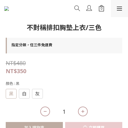
不對稱排扣胸墊上衣/三色
指定分類，任三件免運費
NT$480
NT$350
顏色
: 黑
黑
白
灰
加入購物車
立即購買