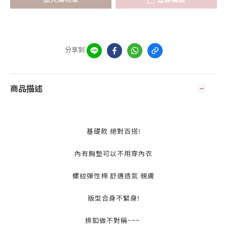
分享到
商品描述
基礎款 絕對百搭!
內有胸墊可以不用穿內衣
螺紋彈性棉 舒適透氣 親膚
版型合身不緊身!
排釦做不對稱~~~