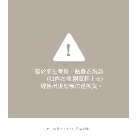
尺寸：公分 (平放測量)
▼ 上衣