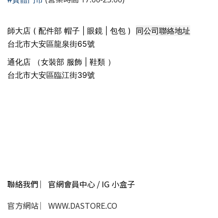
同公司聯絡地址
師大店 ( 配件部 帽子 | 眼鏡 | 包包 )
台北市大安區龍泉街65號
通化店 （女裝部 服飾 | 鞋類 ）
台北市大安區臨江街39號
聯絡我們 ︳官網會員中心 / IG 小盒子
官方網站 ︳WWW.DASTORE.CO