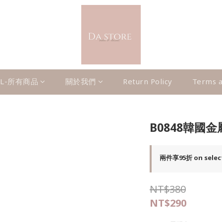
LL-所有商品
關於我們
Return Policy
Terms a
B0848韓國
兩件享95折 on selec
NT$380
NT$290