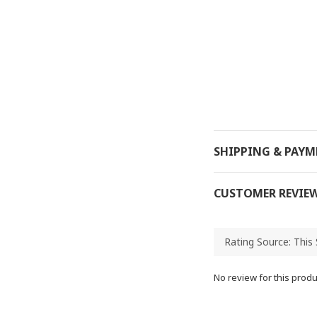
SHIPPING & PAY
CUSTOMER REVIE
No review for this produ