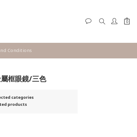
nd Conditions
BUY NOW
國金屬框眼鏡/三色
ted categories
ted products