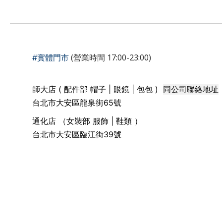
(營業時間 17:00-23:00)
#實體門市
同公司聯絡地址
師大店 ( 配件部 帽子 | 眼鏡 | 包包 )
台北市大安區龍泉街65號
通化店 （女裝部 服飾 | 鞋類 ）
台北市大安區臨江街39號