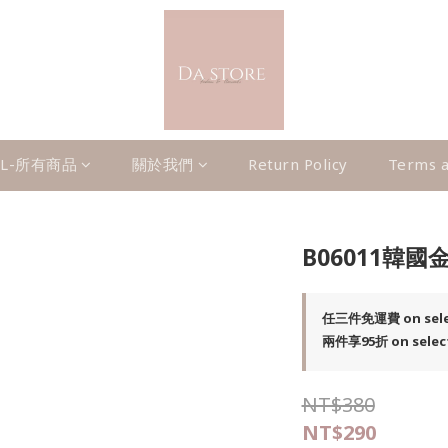
LL-所有商品
關於我們
Return Policy
Terms a
B06011韓
任三件免運費 on selec
兩件享95折 on selec
NT$380
NT$290