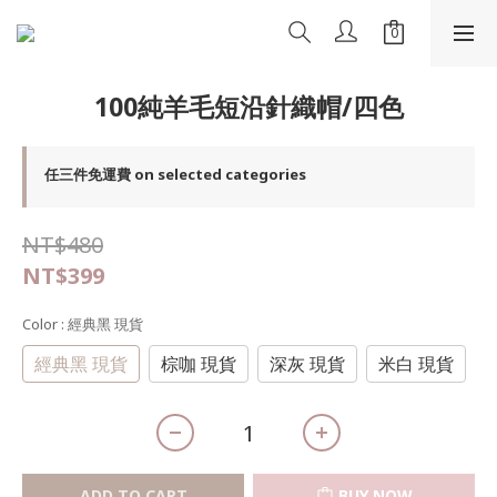
100純羊毛短沿針織帽/四色
任三件免運費 on selected categories
NT$480
NT$399
Color
: 經典黑 現貨
經典黑 現貨
棕咖 現貨
深灰 現貨
米白 現貨
ADD TO CART
BUY NOW