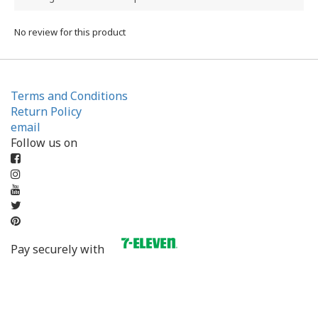
No review for this product
Terms and Conditions
Return Policy
email
Follow us on
Pay securely with
BUY NOW