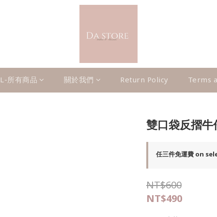
LL-所有商品
關於我們
Return Policy
Terms a
雙口袋反摺牛
任三件免運費 on selec
NT$600
NT$490