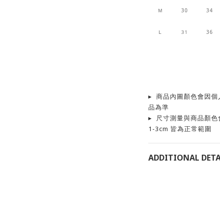
30
34
M
31
36
L
▸ 商品內圖顏色會因
品為準
▸ 尺寸測量與商品顏
1-3cm 皆為正常範圍
ADDITIONAL DETA