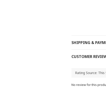
SHIPPING & PAY
CUSTOMER REVIE
No review for this produ