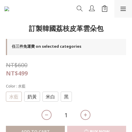
訂製韓國荔枝皮革雲朵包
任三件免運費 on selected categories
NT$600
NT$499
Color
: 水藍
水藍
奶黃
米白
黑
ADD TO CART
BUY NOW