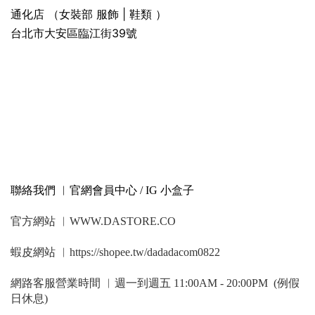
通化店 （女裝部 服飾 | 鞋類 ）
台北市大安區臨江街39號
聯絡我們 ︳官網會員中心 / IG 小盒子
官方網站 ︳WWW.DASTORE.CO
蝦皮網站 ︳https://shopee.tw/dadadacom0822
網路客服營業時間 ︳週一到週五 11:00AM - 20:00PM (例假
日休息)