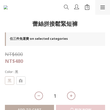
蕾絲拼接鬆緊短褲
任三件免運費 on selected categories
NT$600
NT$480
Color
: 黑
黑
白
ADD TO CART
BUY NOW