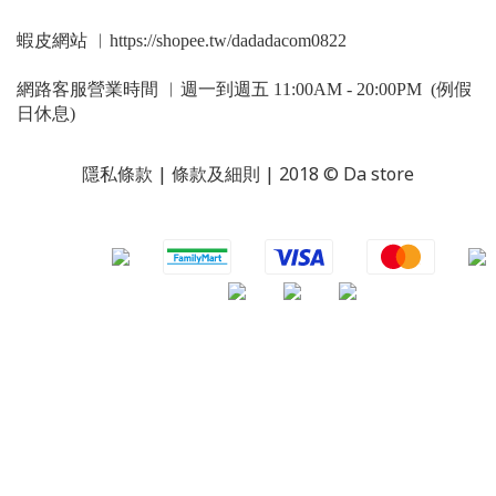
蝦皮網站 ︳https://shopee.tw/dadadacom0822
網路客服營業時間 ︳週一到週五 11:00AM - 20:00PM (例假
日休息)
隱私條款 | 條款及細則 | 2018 © Da store
​