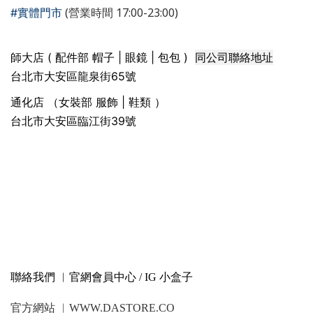
(營業時間 17:00-23:00)
#實體門市
同公司聯絡地址
師大店 ( 配件部 帽子 | 眼鏡 | 包包 )
台北市大安區龍泉街65號
通化店 （女裝部 服飾 | 鞋類 ）
台北市大安區臨江街39號
聯絡我們 ︳官網會員中心 / IG 小盒子
官方網站 ︳WWW.DASTORE.CO