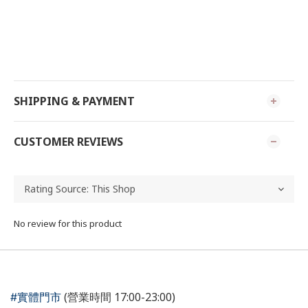
SHIPPING & PAYMENT
CUSTOMER REVIEWS
No review for this product
(營業時間 17:00-23:00)
#實體門市