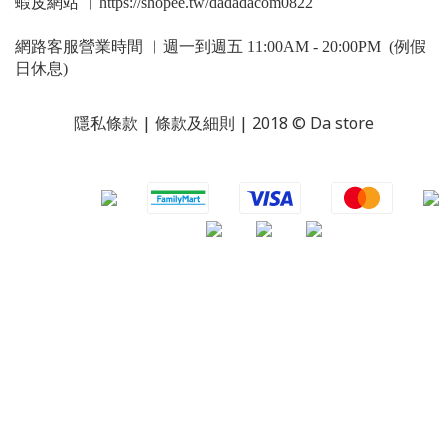
蝦皮網站 ︳https://shopee.tw/dadadacom0822
網路客服營業時間 ︳週一到週五 11:00AM - 20:00PM (例假
日休息)
隱私條款 | 條款及細則 | 2018 © Da store
​