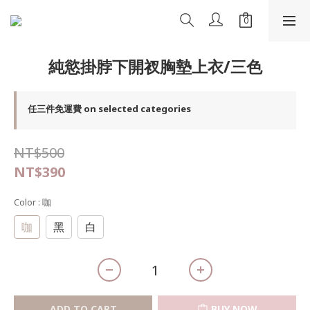
純慾掛脖下開衩胸墊上衣/三色
任三件免運費 on selected categories
NT$500
NT$390
Color
: 咖
咖
黑
白
ADD TO CART
BUY NOW