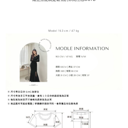
Model 163 cm / 47 kg