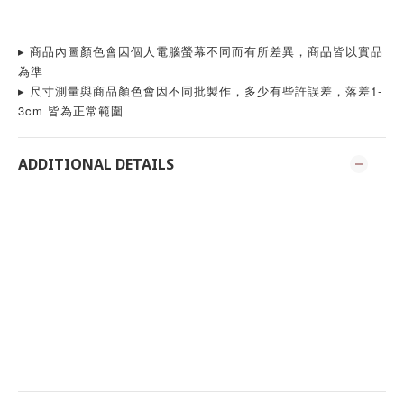
▸ 商品內圖顏色會因個人電腦螢幕不同而有所差異，商品皆以實品
為準
▸ 尺寸測量與商品顏色會因不同批製作，多少有些許誤差，落差1-
3cm 皆為正常範圍
ADDITIONAL DETAILS