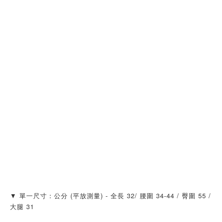
▼ 單一尺寸：公分 (平放測量) - 全長 32/ 腰圍 34-44 / 臀圍 55 / 
大腿 31