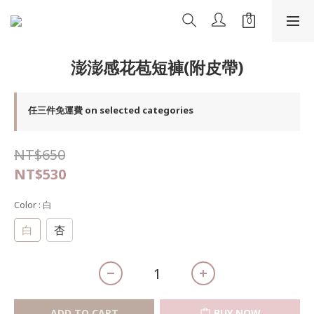
澎澎感花苞短褲(附皮帶)
任三件免運費 on selected categories
NT$650
NT$530
Color
: 白
白
杏
ADD TO CART
BUY NOW