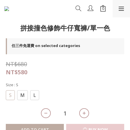
拼接撞色修飾牛仔寬褲/單一色
任三件免運費 on selected categories
NT$680
NT$580
Size
: S
S
M
L
ADD TO CART
BUY NOW