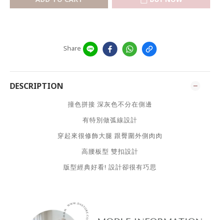
Share
DESCRIPTION
撞色拼接 深灰色不分在側邊
有特別做弧線設計
穿起來很修飾大腿 跟臀圍外側肉肉
高腰板型 雙扣設計
版型經典好看! 設計卻很有巧思