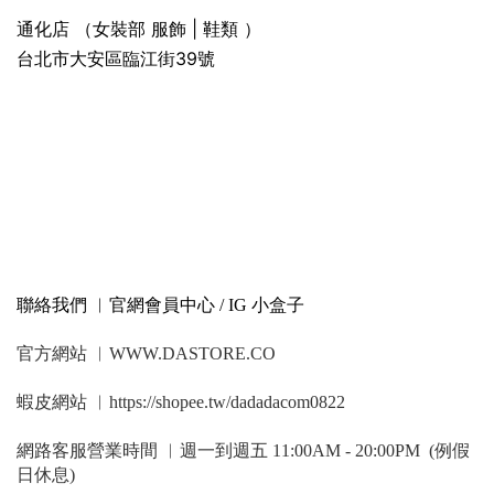
通化店 （女裝部 服飾 | 鞋類 ）
台北市大安區臨江街39號
聯絡我們 ︳官網會員中心 / IG 小盒子
官方網站 ︳WWW.DASTORE.CO
蝦皮網站 ︳https://shopee.tw/dadadacom0822
網路客服營業時間 ︳週一到週五 11:00AM - 20:00PM (例假
日休息)