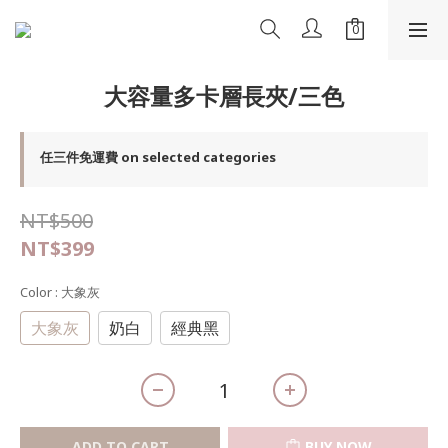
大容量多卡層長夾/三色
任三件免運費 on selected categories
NT$500
NT$399
Color
: 大象灰
大象灰
奶白
經典黑
ADD TO CART
BUY NOW