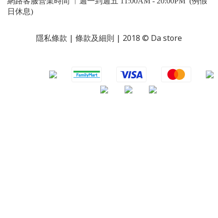
網路客服營業時間 ︳週一到週五 11:00AM - 20:00PM (例假
日休息)
隱私條款 | 條款及細則 | 2018 © Da store
​