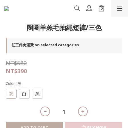
圈圈羊羔毛抽繩短褲/三色
任三件免運費 on selected categories
NT$580
NT$390
Color
: 灰
灰
白
黑
ADD TO CART
BUY NOW