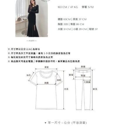
單一尺寸：公分 (平放測量)
▼