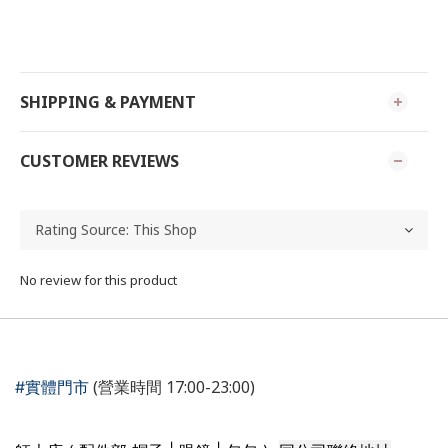
SHIPPING & PAYMENT
CUSTOMER REVIEWS
No review for this product
(營業時間 17:00-23:00)
#實體門市