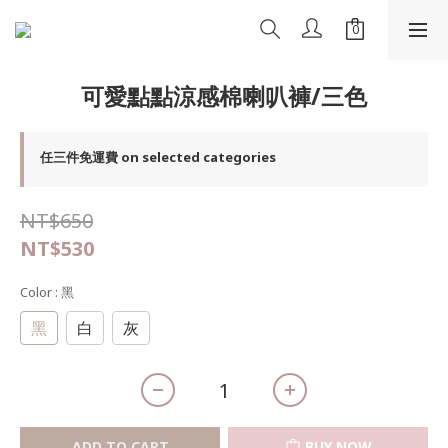
可愛點點涼感棉喇叭褲/三色
任三件免運費 on selected categories
NT$650
NT$530
Color
: 黑
黑
白
灰
ADD TO CART
BUY NOW