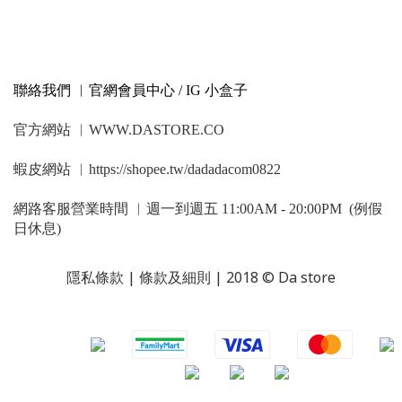
聯絡我們 ︳官網會員中心 / IG 小盒子
官方網站 ︳WWW.DASTORE.CO
蝦皮網站 ︳https://shopee.tw/dadadacom0822
網路客服營業時間 ︳週一到週五 11:00AM - 20:00PM (例假
日休息)
隱私條款 | 條款及細則 | 2018 © Da store
​