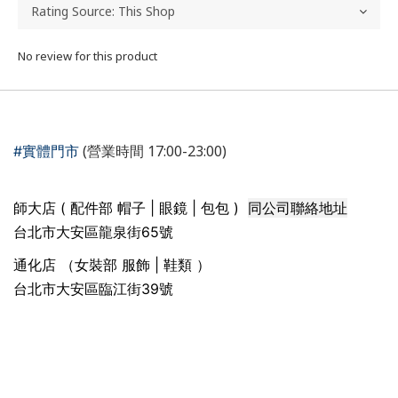
No review for this product
(營業時間 17:00-23:00)
#實體門市
同公司聯絡地址
師大店 ( 配件部 帽子 | 眼鏡 | 包包 )
台北市大安區龍泉街65號
通化店 （女裝部 服飾 | 鞋類 ）
台北市大安區臨江街39號