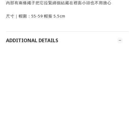
內部有兩條繩子把它拉緊綁個結藏在裡面小頭也不用擔心
尺寸｜帽圍：55-59 帽簷 5.5cm
ADDITIONAL DETAILS