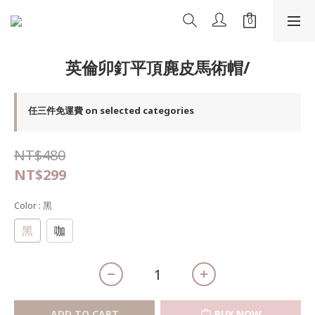
英倫卯釘平頂麂皮馬術帽/
任三件免運費 on selected categories
NT$480
NT$299
Color
: 黑
黑
咖
ADD TO CART
BUY NOW