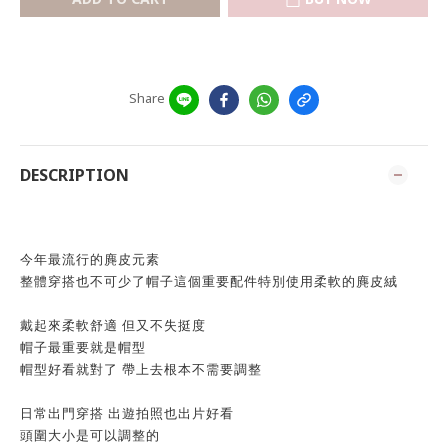
Share
DESCRIPTION
今年最流行的麂皮元素
整體穿搭也不可少了帽子這個重要配件特別使用柔軟的麂皮絨
戴起來柔軟舒適 但又不失挺度
帽子最重要就是帽型
帽型好看就對了 帶上去根本不需要調整
日常出門穿搭 出遊拍照也出片好看
頭圍大小是可以調整的