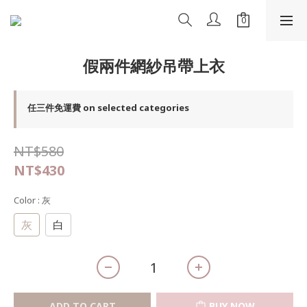
假兩件網紗吊帶上衣
任三件免運費 on selected categories
NT$580
NT$430
Color
: 灰
灰
白
ADD TO CART
BUY NOW